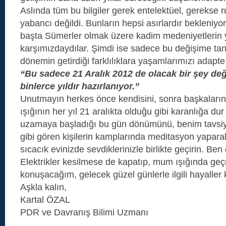
Aslında tüm bu bilgiler gerek entelektüel, gerekse r
yabancı değildi. Bunların hepsi asırlardır bekleniyor
başta Sümerler olmak üzere kadim medeniyetlerin 
karşımızdaydılar. Şimdi ise sadece bu değişime tan
dönemin getirdiği farklılıklara yaşamlarımızı adapt
“Bu sadece 21 Aralık 2012 de olacak bir şey değ
binlerce yıldır hazırlanıyor.”
Unutmayın herkes önce kendisini, sonra başkalarını
ışığının her yıl 21 aralıkta olduğu gibi karanlığa du
uzamaya başladığı bu gün dönümünü, benim tavsiye
gibi gören kişilerin kamplarında meditasyon yapar
sıcacık evinizde sevdiklerinizle birlikte geçirin. Be
Elektrikler kesilmese de kapatıp, mum ışığında geç
konuşacağım, gelecek güzel günlerle ilgili hayaller
Aşkla kalın,
Kartal ÖZAL
PDR ve Davranış Bilimi Uzmanı