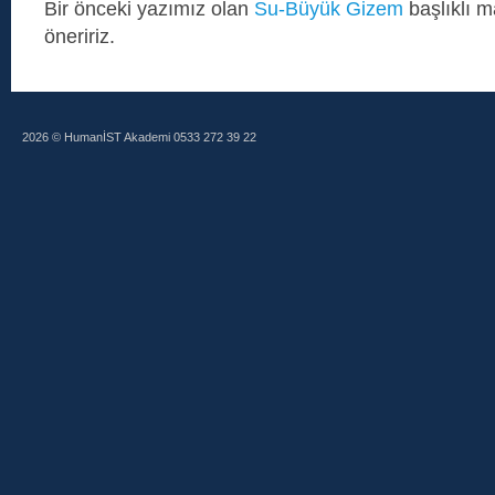
Bir önceki yazımız olan
Su-Büyük Gizem
başlıklı 
öneririz.
2026 © HumanİST Akademi 0533 272 39 22