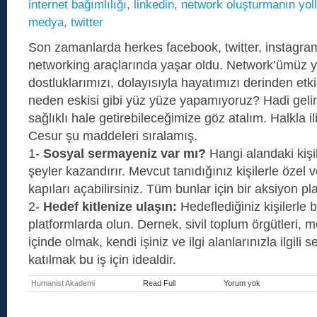
internet bağımlılığı
,
linkedin
,
network oluşturmanın yoll
medya
,
twitter
Son zamanlarda herkes facebook, twitter, instagram
networking araçlarında yaşar oldu. Network’ümüz ya
dostluklarımızı, dolayısıyla hayatımızı derinden etk
neden eskisi gibi yüz yüze yapamıyoruz? Hadi gelin
sağlıklı hale getirebileceğimize göz atalım. Halkla i
Cesur şu maddeleri sıralamış.
1-
Sosyal sermayeniz var mı?
Hangi alandaki kişil
şeyler kazandırır. Mevcut tanıdığınız kişilerle özel
kapıları açabilirsiniz. Tüm bunlar için bir aksiyon pl
2-
Hedef kitlenize ulaşın:
Hedeflediğiniz kişilerle 
platformlarda olun. Dernek, sivil toplum örgütleri, m
içinde olmak, kendi işiniz ve ilgi alanlarınızla ilgili 
katılmak bu iş için idealdir.
Humanist Akademi
Read Full
Yorum yok
Sağlıklı
Network
Kurmayı
Başarmak