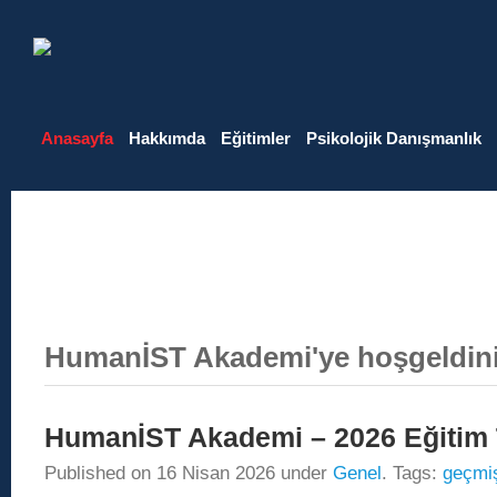
Anasayfa
Hakkımda
Eğitimler
Psikolojik Danışmanlık
HumanİST Akademi'ye hoşgeldin
HumanİST Akademi – 2026 Eğitim 
Published on
16 Nisan 2026
under
Genel
. Tags:
geçmiş