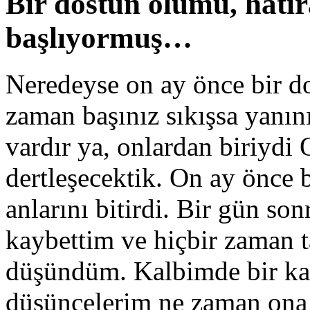
Bir dostun ölümü, hatır
başlıyormuş…
Neredeyse on ay önce bir d
zaman başınız sıkışsa yanını
vardır ya, onlardan biriydi 
dertleşecektik. On ay önce 
anlarını bitirdi. Bir gün so
kaybettim ve hiçbir zaman
düşündüm. Kalbimde bir kar
düşüncelerim ne zaman ona 