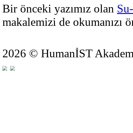
Bir önceki yazımız olan
Su
makalemizi de okumanızı ön
2026 © HumanİST Akademi