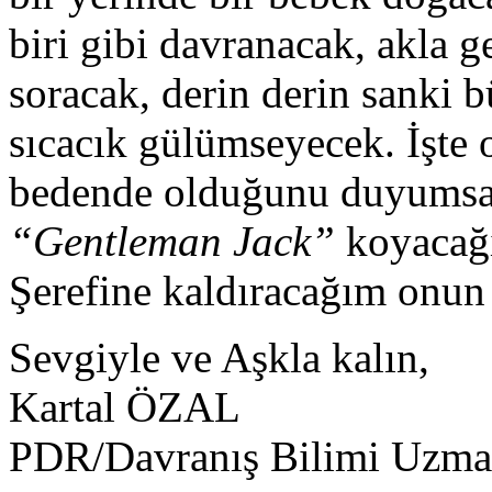
biri gibi davranacak, akla g
soracak, derin derin sanki 
sıcacık gülümseyecek. İşte 
bedende olduğunu duyumsa
“Gentleman Jack”
koyacağ
Şerefine kaldıracağım onun
Sevgiyle ve Aşkla kalın,
Kartal ÖZAL
PDR/Davranış Bilimi Uzma