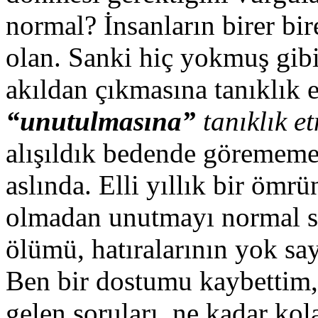
normal? İnsanların birer bi
olan. Sanki hiç yokmuş gibi
akıldan çıkmasına tanıklık
“unutulmasına”
tanıklık e
alışıldık bedende göremem
aslında. Elli yıllık bir ömrün
olmadan unutmayı normal sa
ölümü, hatıralarının yok sa
Ben bir dostumu kaybettim,
gelen soruları, ne kadar ko