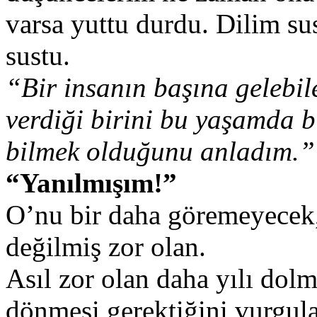
varsa yuttu durdu. Dilim su
sustu.
“Bir insanın başına gelebil
verdiği birini bu yaşamda 
bilmek olduğunu anladım.”
“Yanılmışım!”
O’nu bir daha göremeyecek
değilmiş zor olan.
Asıl zor olan daha yılı dol
dönmesi gerektiğini vurgul