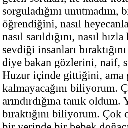
sorguladığını unutmadım, bir
öğrendiğini, nasıl heyecanla
nasıl sarıldığını, nasıl hızl
sevdiği insanları bıraktığı
diye bakan gözlerini, naif
Huzur içinde gittiğini, ama 
kalmayacağını biliyorum. Ç
arındırdığına tanık oldum. 
bıraktığını biliyorum. Çok 
bir yerinde bir bebek doğa