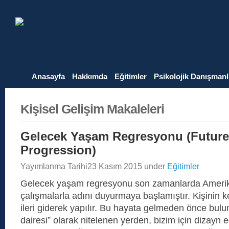
Anasayfa
Hakkımda
Eğitimler
Psikolojik Danışmanl
Kişisel Gelişim Makaleleri
Gelecek Yaşam Regresyonu (Future
Progression)
Yayımlanma Tarihi
23 Kasım 2015
under
Eğitimler
Gelecek yaşam regresyonu son zamanlarda Amerik
çalışmalarla adını duyurmaya başlamıştır. Kişinin 
ileri giderek yapılır. Bu hayata gelmeden önce bu
dairesi” olarak nitelenen yerden, bizim için dizayn