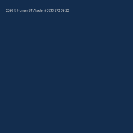
Sanatı
2026 © HumanİST Akademi 0533 272 39 22