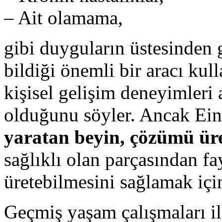
– Ait olamama,
gibi duyguların üstesinden
bildiği önemli bir aracı ku
kişisel gelişim deneyimleri 
olduğunu söyler. Ancak Eins
yaratan beyin, çözümü ür
sağlıklı olan parçasından f
üretebilmesini sağlamak için 
Geçmiş yaşam çalışmaları il