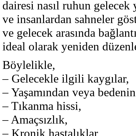
dairesi nasıl ruhun gelecek
ve insanlardan sahneler gös
ve gelecek arasında bağlant
ideal olarak yeniden düzenle
Böylelikle,
– Gelecekle ilgili kaygılar,
– Yaşamından veya bedenin
– Tıkanma hissi,
– Amaçsızlık,
– Kronik hastalıklar,