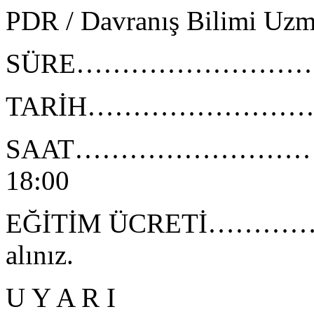
PDR / Davranış Bilimi Uzm
SÜRE…………………………………
TARİH………………………………
SAAT…………………………………
18:00
EĞİTİM ÜCRETİ……………
alınız.
U Y A R I