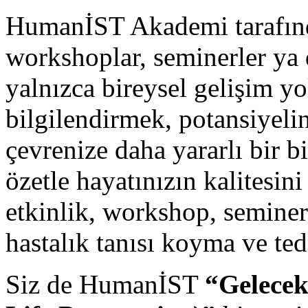
HumanİST Akademi tarafında
workshoplar, seminerler ya 
yalnızca bireysel gelişim y
bilgilendirmek, potansiyeli
çevrenize daha yararlı bir b
özetle hayatınızın kalitesini
etkinlik, workshop, seminer
hastalık tanısı koyma ve te
Siz de HumanİST
“Gelecek