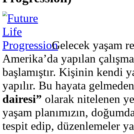
Gelecek yaşam r
Amerika’da yapılan çalışma
başlamıştır. Kişinin kendi y
yapılır. Bu hayata gelmed
dairesi”
olarak nitelenen ye
yaşam planımızın, doğumdan
tespit edip, düzenlemeler 