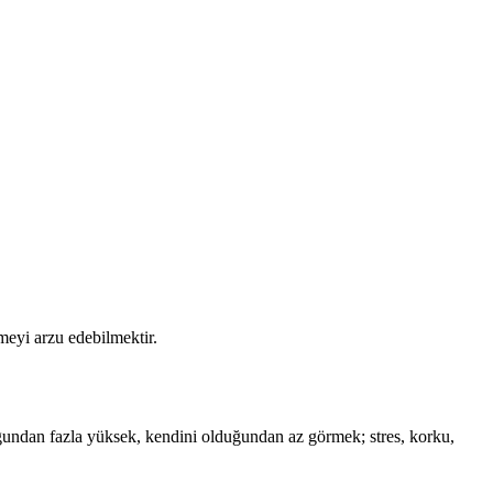
meyi arzu edebilmektir.
duğundan fazla yüksek, kendini olduğundan az görmek; stres, korku,