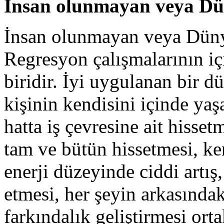
İnsan olunmayan veya Dü
İnsan olunmayan veya Dünya
Regresyon çalışmalarının içi
biridir. İyi uygulanan bir d
kişinin kendisini içinde yaş
hatta iş çevresine ait hiss
tam ve bütün hissetmesi, ke
enerji düzeyinde ciddi artış
etmesi, her şeyin arkasında
farkındalık geliştirmesi orta