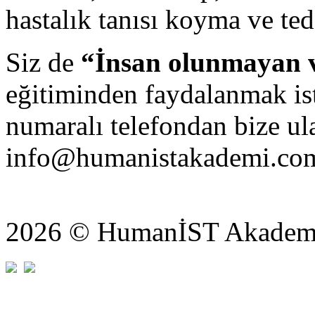
hastalık tanısı koyma ve te
Siz de
“İnsan olunmayan 
eğitiminden faydalanmak is
numaralı telefondan bize ula
info@humanistakademi.com 
2026 © HumanİST Akademi