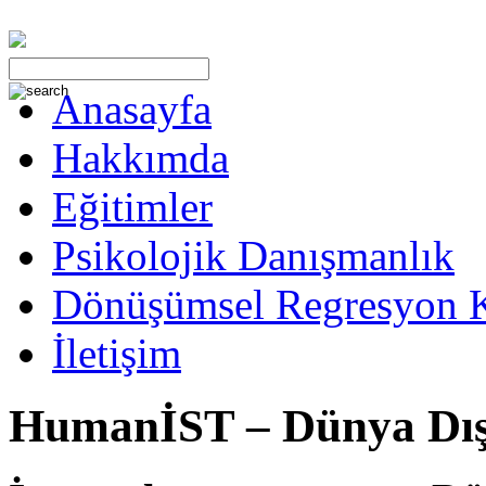
Anasayfa
Hakkımda
Eğitimler
Psikolojik Danışmanlık
Dönüşümsel Regresyon 
İletişim
HumanİST – Dünya Dış