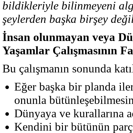
bildikleriyle bilinmeyeni al
şeylerden başka birşey değ
İnsan olunmayan veya Dü
Yaşamlar Çalışmasının Fa
Bu çalışmanın sonunda katıl
Eğer başka bir planda ile
onunla bütünleşebilmesi
Dünyaya ve kurallarına a
Kendini bir bütünün parç