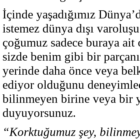
İçinde yaşadığımız Dünya’d
istemez dünya dışı varoluşu t
çoğumuz sadece buraya ait 
sizde benim gibi bir parçan
yerinde daha önce veya bel
ediyor olduğunu deneyimled
bilinmeyen birine veya bir 
duyuyorsunuz.
“Korktuğumuz şey, bilinmeye