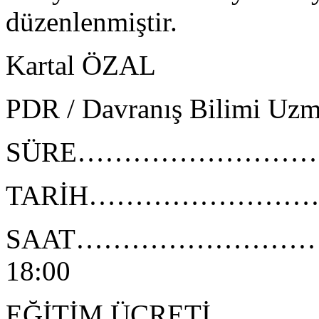
düzenlenmiştir.
Kartal ÖZAL
PDR / Davranış Bilimi Uzm
SÜRE…………………………………
TARİH………………………………
SAAT…………………………………
18:00
EĞİTİM ÜCRETİ………………