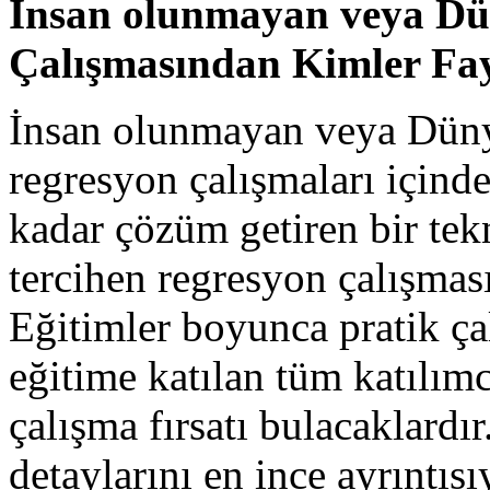
İnsan olunmayan veya Dü
Çalışmasından Kimler Fay
İnsan olunmayan veya Dünya
regresyon çalışmaları içinde
kadar çözüm getiren bir tek
tercihen regresyon çalışması
Eğitimler boyunca pratik ça
eğitime katılan tüm katılımc
çalışma fırsatı bulacaklardı
detaylarını en ince ayrıntıs