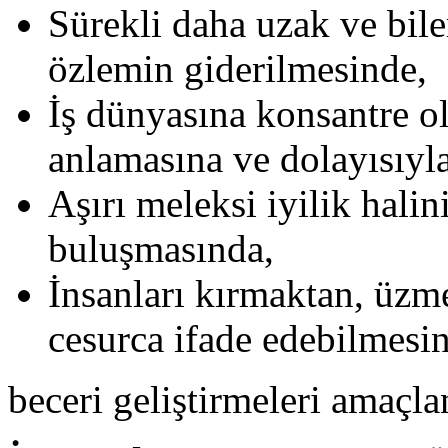
Sürekli daha uzak ve bil
özlemin giderilmesinde,
İş dünyasına konsantre o
anlamasına ve dolayısıyl
Aşırı meleksi iyilik hali
buluşmasında,
İnsanları kırmaktan, üz
cesurca ifade edebilmesi
beceri geliştirmeleri amaçl