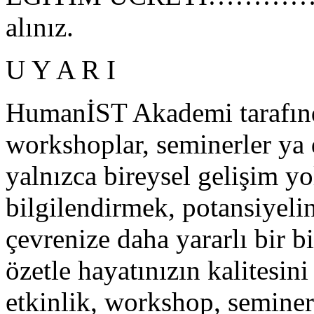
alınız.
U Y A R I
HumanİST Akademi tarafında
workshoplar, seminerler ya 
yalnızca bireysel gelişim y
bilgilendirmek, potansiyeli
çevrenize daha yararlı bir b
özetle hayatınızın kalitesini
etkinlik, workshop, seminer