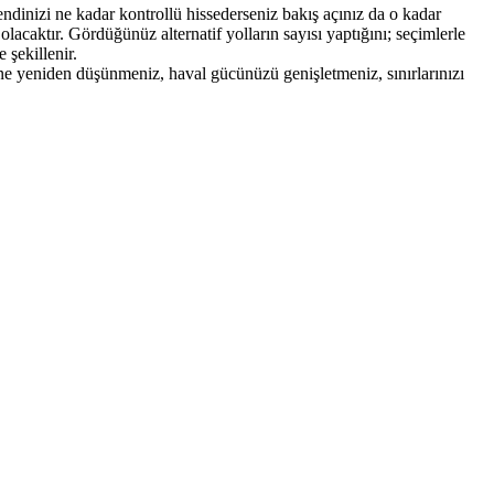
endinizi ne kadar kontrollü hissederseniz bakış açınız da o kadar
lacaktır. Gördüğünüz alternatif yolların sayısı yaptığını; seçimlerle
 şekillenir.
 yeniden düşünmeniz, haval gücünüzü genişletmeniz, sınırlarınızı