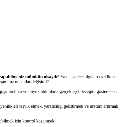
r yapabilmeniz mümkün olsaydı”
Ya da sadece algılama şeklinizi
aşamınız ne kadar değişirdi?
imin hızlı ve büyük atılımlarla gerçekleşebileceğini gösterecek.
likleri teşvik etmek, yaratıcılığı geliştirmek ve üretimi artırmak
irebilmek için kontrol kazanmak.