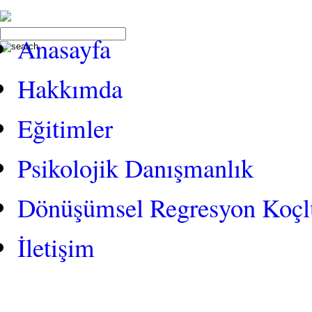
Anasayfa
Hakkımda
Eğitimler
Psikolojik Danışmanlık
Dönüşümsel Regresyon Koç
İletişim