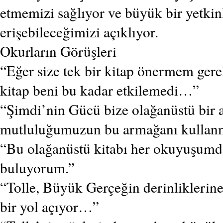
etmemizi sağlıyor ve büyük bir yetkin
erişebileceğimizi açıklıyor.
Okurların Görüşleri
“Eğer size tek bir kitap önermem ger
kitap beni bu kadar etkilemedi…”
“Şimdi’nin Gücü bize olağanüstü bir
mutluluğumuzun bu armağanı kullan
“Bu olağanüstü kitabı her okuyuşumda
buluyorum.”
“Tolle, Büyük Gerçeğin derinliklerin
bir yol açıyor…”