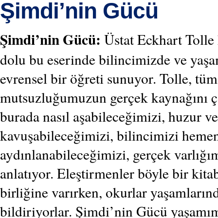
Şimdi’nin Gücü
Şimdi’nin Gücü:
Üstat Eckhart Tolle k
dolu bu eserinde bilincimizde ve yaş
evrensel bir öğreti sunuyor. Tolle, tüm
mutsuzluğumuzun gerçek kaynağını çar
burada nasıl aşabileceğimizi, huzur v
kavuşabileceğimizi, bilincimizi heme
aydınlanabileceğimizi, gerçek varlığı
anlatıyor. Eleştirmenler böyle bir kit
birliğine varırken, okurlar yaşamları
bildiriyorlar. Şimdi’nin Gücü yaşamım