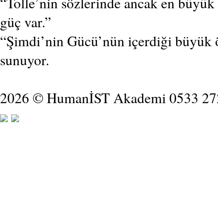
“Tolle’nin sözlerinde ancak en büyük s
güç var.”
“Şimdi’nin Gücü’nün içerdiği büyük öğ
sunuyor.
2026 © HumanİST Akademi 0533 27