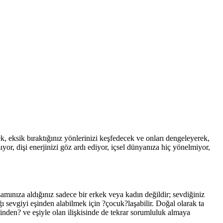
cek, eksik bıraktığınız yönlerinizi keşfedecek ve onları dengeleyerek,
or, dişi enerjinizi göz ardı ediyor, içsel dünyanıza hiç yönelmiyor,
yaşamınıza aldığınız sadece bir erkek veya kadın değildir; sevdiğiniz
ı sevgiyi eşinden alabilmek için ?çocuk?laşabilir. Doğal olarak ta
nden? ve eşiyle olan ilişkisinde de tekrar sorumluluk almaya