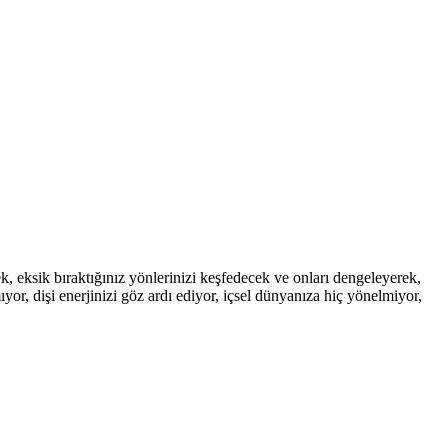
cek, eksik bıraktığınız yönlerinizi keşfedecek ve onları dengeleyerek,
or, dişi enerjinizi göz ardı ediyor, içsel dünyanıza hiç yönelmiyor,