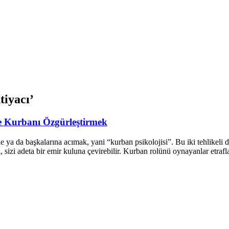
tiyacı’
 Kurbanı Özgürleştirmek
ya da başkalarına acımak, yani “kurban psikolojisi”. Bu iki tehlikeli duy
i, sizi adeta bir emir kuluna çevirebilir. Kurban rolünü oynayanlar etraf