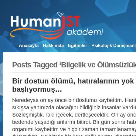
Anasayfa
Hakkımda
Eğitimler
Psikolojik Danışmanl
Posts Tagged ‘Bilgelik ve Ölümsüzlük
Bir dostun ölümü, hatıralarının yok
başlıyormuş…
Neredeyse on ay önce bir dostumu kaybettim. Han
sıkışsa yanınızda olacağını bildiğiniz insanlar vardı
Sözleşmiştik, rakı içecek, dertleşecektik. On ay önc
bedende yaşadığı anlarını bitirdi. Bir gün sonra habe
organımı kaybettim ve hiçbir zaman tamamlanama