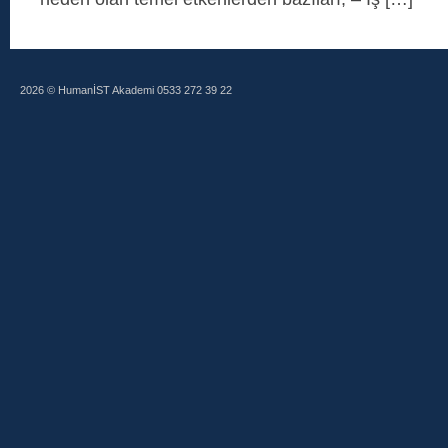
2026 © HumanİST Akademi 0533 272 39 22