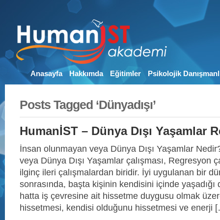
Anasayfa
Hakkımda
Eğitimler
Psikolojik Danışmanl
Posts Tagged ‘Dünyadışı’
HumanİST – Dünya Dışı Yaşamlar 
İnsan olunmayan veya Dünya Dışı Yaşamlar Nedir
veya Dünya Dışı Yaşamlar çalışması, Regresyon ça
ilginç ileri çalışmalardan biridir. İyi uygulanan bir d
sonrasında, başta kişinin kendisini içinde yaşadığı 
hatta iş çevresine ait hissetme duygusu olmak üzer
hissetmesi, kendisi olduğunu hissetmesi ve enerji 