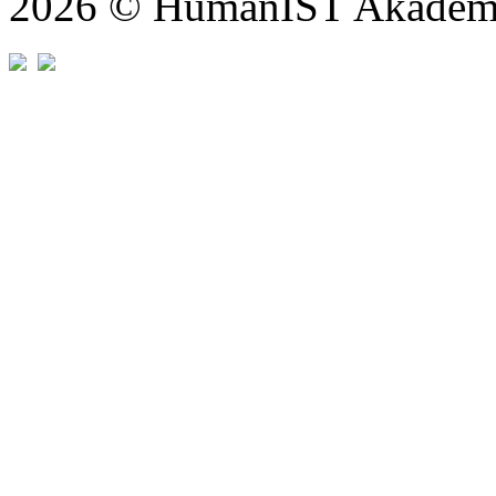
2026 © HumanİST Akademi