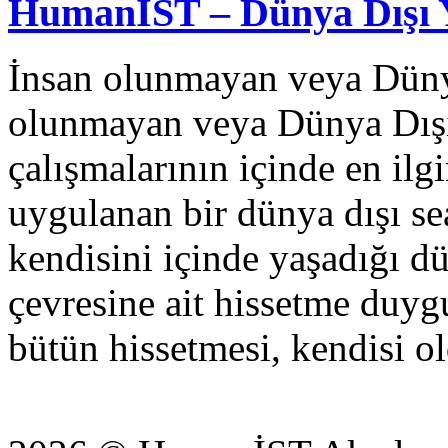
HumanİST – Dünya Dışı 
İnsan olunmayan veya Düny
olunmayan veya Dünya Dışı
çalışmalarının içinde en ilgi
uygulanan bir dünya dışı sea
kendisini içinde yaşadığı dü
çevresine ait hissetme duyg
bütün hissetmesi, kendisi o