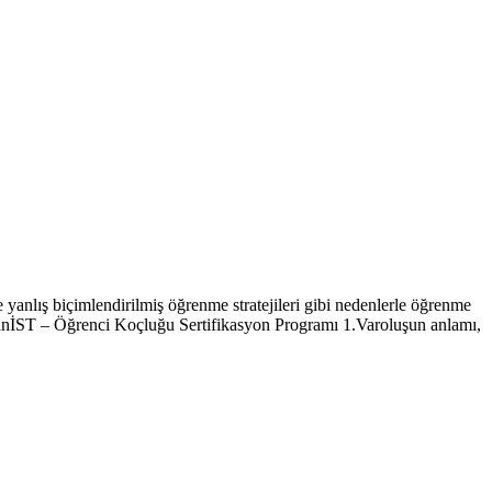
yanlış biçimlendirilmiş öğrenme stratejileri gibi nedenlerle öğrenme
manİST – Öğrenci Koçluğu Sertifikasyon Programı 1.Varoluşun anlamı,