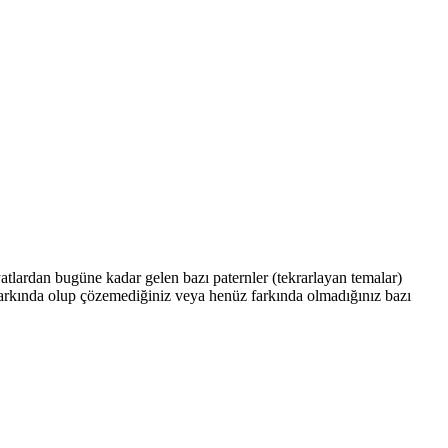
tlardan bugüne kadar gelen bazı paternler (tekrarlayan temalar)
Farkında olup çözemediğiniz veya henüz farkında olmadığınız bazı