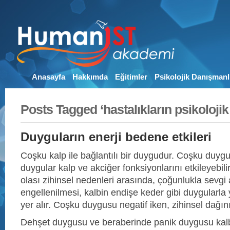
Anasayfa
Hakkımda
Eğitimler
Psikolojik Danışmanl
Posts Tagged ‘hastalıkların psikolojik
Duyguların enerji bedene etkileri
Coşku kalp ile bağlantılı bir duygudur. Coşku duyg
duygular kalp ve akciğer fonksiyonlarını etkileyebili
olası zihinsel nedenleri arasında, çoğunlukla sevgi a
engellenilmesi, kalbin endişe keder gibi duygularla 
yer alır. Coşku duygusu negatif iken, zihinsel dağını
Dehşet duygusu ve beraberinde panik duygusu kalbi e