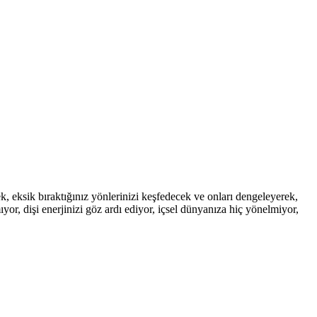
cek, eksik bıraktığınız yönlerinizi keşfedecek ve onları dengeleyerek,
or, dişi enerjinizi göz ardı ediyor, içsel dünyanıza hiç yönelmiyor,