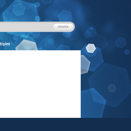
etişim