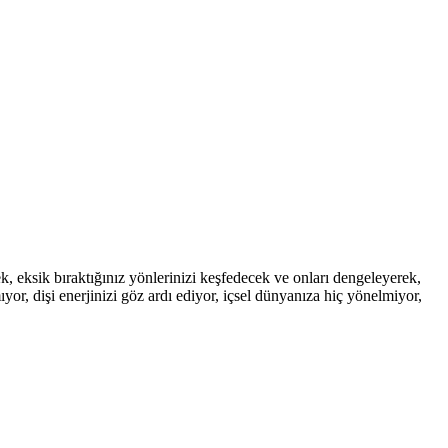
cek, eksik bıraktığınız yönlerinizi keşfedecek ve onları dengeleyerek,
or, dişi enerjinizi göz ardı ediyor, içsel dünyanıza hiç yönelmiyor,