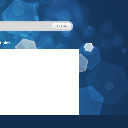
etişim