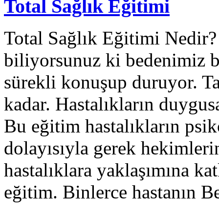
Total Sağlık Eğitimi
Total Sağlık Eğitimi Nedir
biliyorsunuz ki bedenimiz bi
sürekli konuşup duruyor. Ta
kadar. Hastalıkların duygusa
Bu eğitim hastalıkların psi
dolayısıyla gerek hekimleri
hastalıklara yaklaşımına ka
eğitim. Binlerce hastanın 