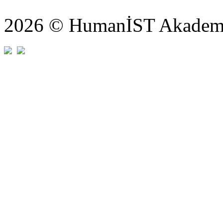
2026 © HumanİST Akademi