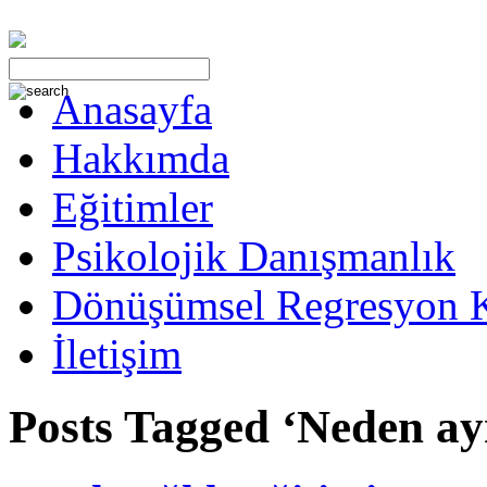
Anasayfa
Hakkımda
Eğitimler
Psikolojik Danışmanlık
Dönüşümsel Regresyon 
İletişim
Posts Tagged ‘Neden ayn