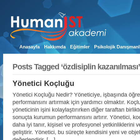
Anasayfa
Hakkımda
Eğitimler
Psikolojik Danışmanl
Posts Tagged ‘özdisiplin kazanılması’
Yönetici Koçluğu
Yönetici Koçluğu Nedir? Yöneticiye, işbaşında öğren
performansını artırmak için yardımcı olmaktır. Koçlu
yöneticinin işini kolaylaştırırken diğer taraftan birlikt
sonuçta kurumun performansını artırır. Yönetici, ko
daha iyi tanır, kişisel ve profesyonel yetkinliklerini ve
geliştirir. Yönetici, bu süreçte kendisini yeni ve objek
değerlendirir. […]