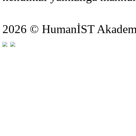
2026 © HumanİST Akademi