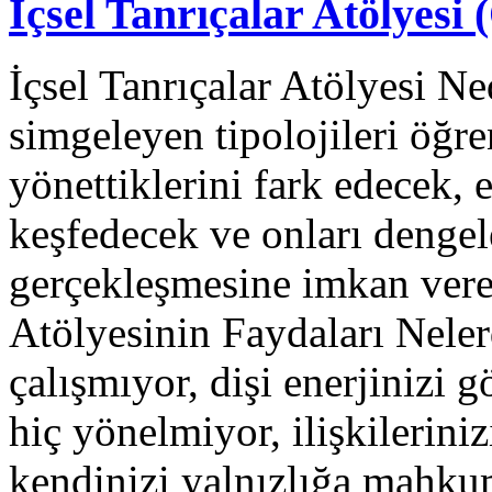
İçsel Tanrıçalar Atölyesi 
İçsel Tanrıçalar Atölyesi Ne
simgeleyen tipolojileri öğren
yönettiklerini fark edecek, e
keşfedecek ve onları denge
gerçekleşmesine imkan verec
Atölyesinin Faydaları Neler
çalışmıyor, dişi enerjinizi g
hiç yönelmiyor, ilişkileriniz
kendinizi yalnızlığa mahk