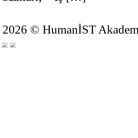
2026 © HumanİST Akademi