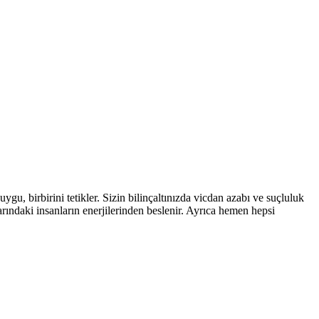
gu, birbirini tetikler. Sizin bilinçaltınızda vicdan azabı ve suçluluk
larındaki insanların enerjilerinden beslenir. Ayrıca hemen hepsi