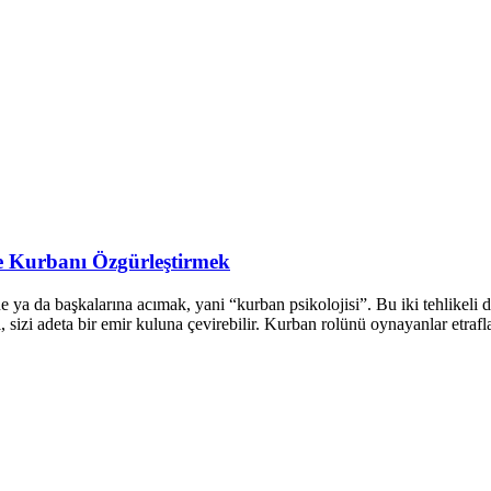
 Kurbanı Özgürleştirmek
ya da başkalarına acımak, yani “kurban psikolojisi”. Bu iki tehlikeli duy
i, sizi adeta bir emir kuluna çevirebilir. Kurban rolünü oynayanlar etraf