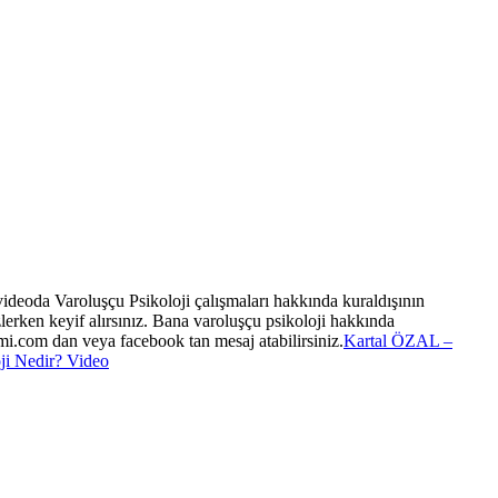
videoda Varoluşçu Psikoloji çalışmaları hakkında kuraldışının
lerken keyif alırsınız. Bana varoluşçu psikoloji hakkında
i.com dan veya facebook tan mesaj atabilirsiniz.
Kartal ÖZAL –
ji Nedir? Video