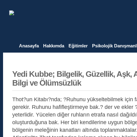
Anasayfa
Hakkımda
Eğitimler
Psikolojik Danışmanl
Yedi Kubbe; Bilgelik, Güzellik, Aşk,
Bilgi ve Ölümsüzlük
Thot?un Kitabı?nda; ?Ruhunu yükseltebilmek için f
gerekir. Ruhunu hafifleştirmeye bak.? der ve ekler
yeterlidir. Yücelen diğer ruhların etrafa nasıl dağıldı
oluşturduğuna bak. Her biri kendilerine uygun bölge
bölgenin meleğinin kanatları altında toplanmaktalar