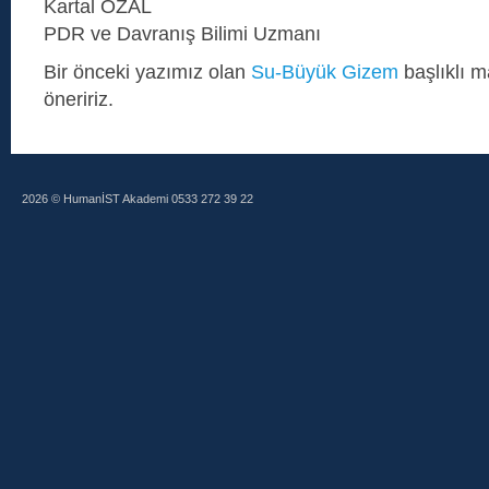
Kartal ÖZAL
PDR ve Davranış Bilimi Uzmanı
Bir önceki yazımız olan
Su-Büyük Gizem
başlıklı 
öneririz.
2026 © HumanİST Akademi 0533 272 39 22