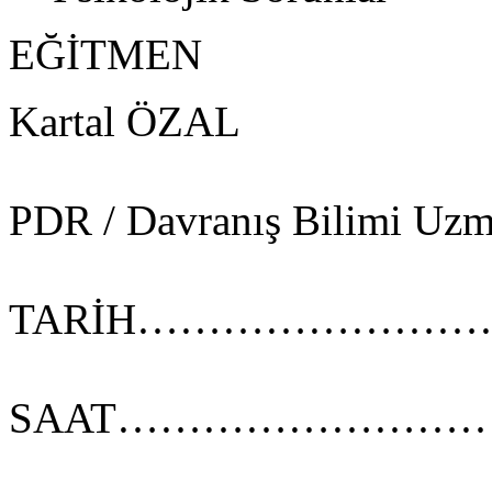
EĞİTMEN
Kartal ÖZAL
PDR / Davranış Bilimi Uzm
TARİH………………………………
SAAT……………………………