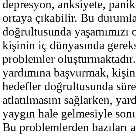
depresyon, anksiyete, panik 
ortaya çıkabilir. Bu duruml
doğrultusunda yaşamımızı ci
kişinin iç dünyasında gerek
problemler oluşturmaktadır
yardımına başvurmak, kişini
hedefler doğrultusunda süre
atlatılmasını sağlarken, y
yaygın hale gelmesiyle son
Bu problemlerden bazıları a