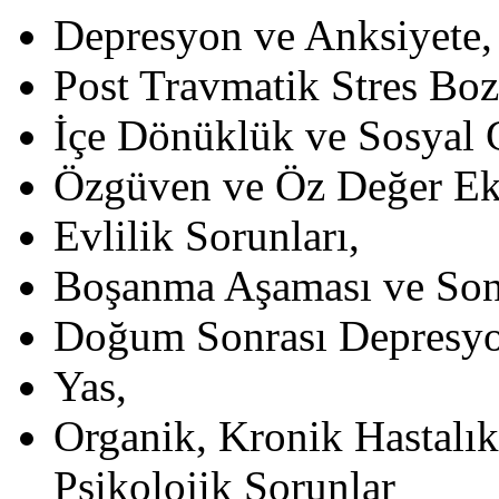
Depresyon ve Anksiyete,
Post Travmatik Stres Bo
İçe Dönüklük ve Sosyal 
Özgüven ve Öz Değer Eks
Evlilik Sorunları,
Boşanma Aşaması ve Sonr
Doğum Sonrası Depresyo
Yas,
Organik, Kronik Hastalık
Psikolojik Sorunlar