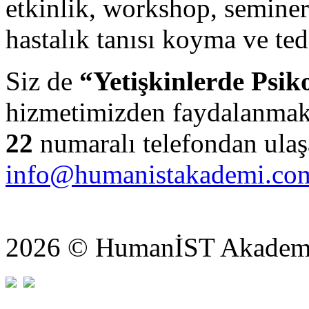
etkinlik, workshop, seminer
hastalık tanısı koyma ve te
Siz de
“Yetişkinlerde Psik
hizmetimizden faydalanmak 
22
numaralı telefondan ulaşa
info@humanistakademi.co
2026 © HumanİST Akademi