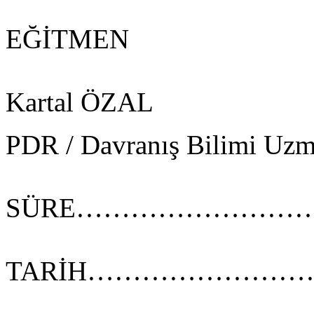
EĞİTMEN
Kartal ÖZAL
PDR / Davranış Bilimi Uzm
SÜRE………………………………
TARİH……………………………