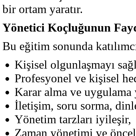
bir ortam yaratır.
Yönetici Koçluğunun Fayd
Bu eğitim sonunda katılımcı
Kişisel olgunlaşmayı sağl
Profesyonel ve kişisel hed
Karar alma ve uygulama ye
İletişim, soru sorma, dinle
Yönetim tarzları iyileşir,
Zaman yönetimi ve önceli