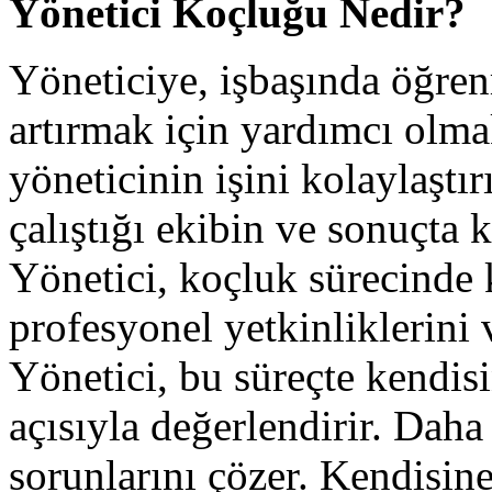
Yönetici Koçluğu Nedir?
Yöneticiye, işbaşında öğren
artırmak için yardımcı olmak
yöneticinin işini kolaylaştır
çalıştığı ekibin ve sonuçta 
Yönetici, koçluk sürecinde k
profesyonel yetkinliklerini ve
Yönetici, bu süreçte kendisi
açısıyla değerlendirir. Daha 
sorunlarını çözer. Kendisine