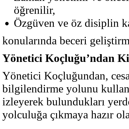
öğrenilir,
Özgüven ve öz disiplin k
konularında beceri geliştir
Yönetici Koçluğu’ndan Ki
Yönetici Koçluğundan, cesa
bilgilendirme yolunu kullan
izleyerek bulundukları yerd
yolculuğa çıkmaya hazır ola