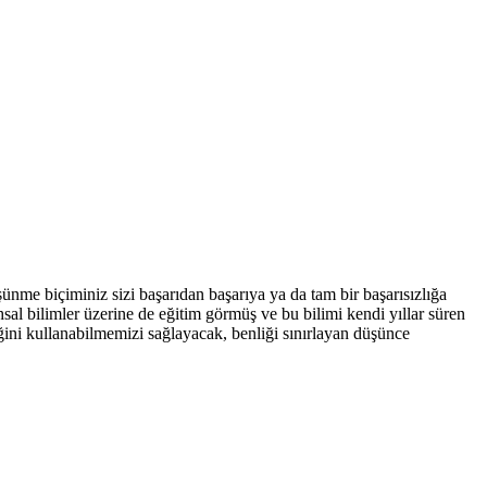
e biçiminiz sizi başarıdan başarıya ya da tam bir başarısızlığa
hsal bilimler üzerine de eğitim görmüş ve bu bilimi kendi yıllar süren
iğini kullanabilmemizi sağlayacak, benliği sınırlayan düşünce