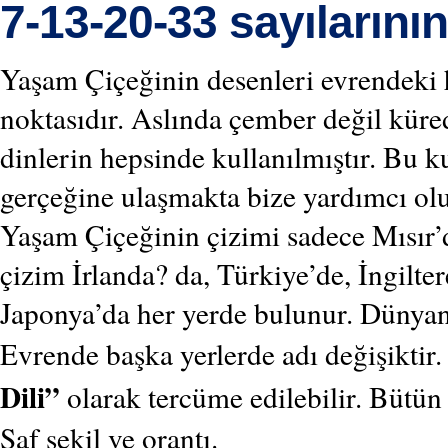
7-13-20-33 sayılarının
Yaşam Çiçeğinin desenleri evrendeki he
noktasıdır. Aslında çember değil küred
dinlerin hepsinde kullanılmıştır. Bu k
gerçeğine ulaşmakta bize yardımcı olu
Yaşam Çiçeğinin çizimi sadece Mısır’d
çizim İrlanda? da, Türkiye’de, İngiltere
Japonya’da her yerde bulunur. Dünyanı
Evrende başka yerlerde adı değişiktir.
Dili”
olarak tercüme edilebilir. Bütün d
Saf şekil ve orantı.