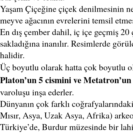
Yaşam Çiçeğine çiçek denilmesinin n
meyve ağacının evrelerini temsil etme
En dış çember dahil, iç içe geçmiş 20 
sakladığına inanılır. Resimlerde görül
halidir.
Üç boyutlu olarak hatta çok boyutlu 
Platon’un 5 cismini ve Metatron’un
varoluşu inşa ederler.
Dünyanın çok farklı coğrafyalarında
Mısır, Asya, Uzak Asya, Afrika) arkeol
Türkiye’de, Burdur müzesinde bir lah