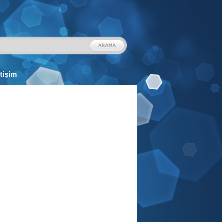
etişim