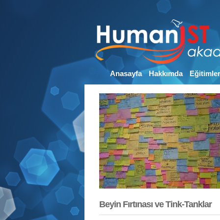
Anasayfa
Hakkımda
Eğitimle
Beyin Fırtınası ve Tink-Tanklar