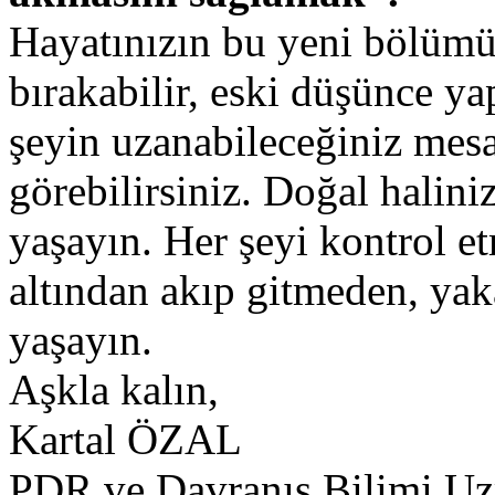
Hayatınızın bu yeni bölümün
bırakabilir, eski düşünce ya
şeyin uzanabileceğiniz mesa
görebilirsiniz. Doğal halini
yaşayın. Her şeyi kontrol e
altından akıp gitmeden, yaka
yaşayın.
Aşkla kalın,
Kartal ÖZAL
PDR ve Davranış Bilimi U