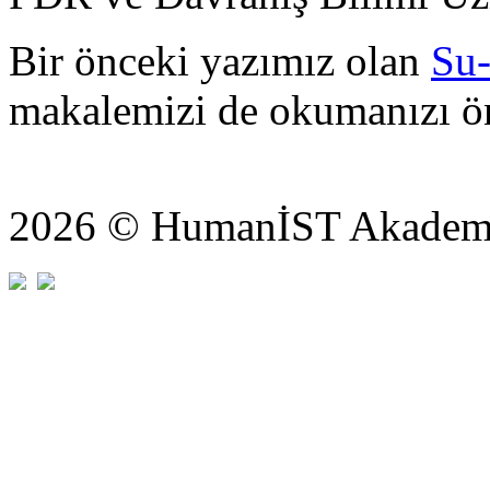
Bir önceki yazımız olan
Su
makalemizi de okumanızı ön
2026 © HumanİST Akademi