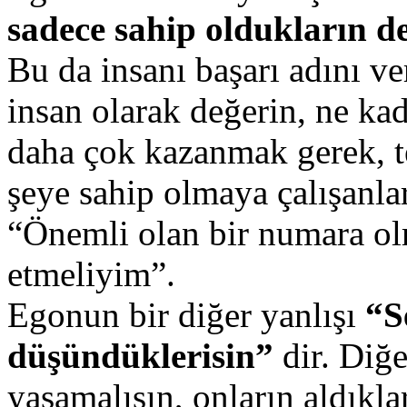
sadece sahip oldukların de
Bu da insanı başarı adını ve
insan olarak değerin, ne kad
daha çok kazanmak gerek, te
şeye sahip olmaya çalışanla
“Önemli olan bir numara ol
etmeliyim”.
Egonun bir diğer yanlışı
“S
düşündüklerisin”
dir. Diğe
yaşamalısın, onların aldıkl