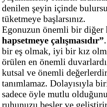
denilen şeyin içinde bulurs
tüketmeye başlarsınız.
Egonuzun önemli bir diğer 
hapsetmeye çalışmasıdır”
bir eş olmak, iyi bir kız o
örülen en önemli duvarlardı
kutsal ve önemli değerlerdir
tanımlamaz. Dolayısıyla bir
sadece öyle mutlu olduğunuz
ruhunuzu besler ve geliştirir