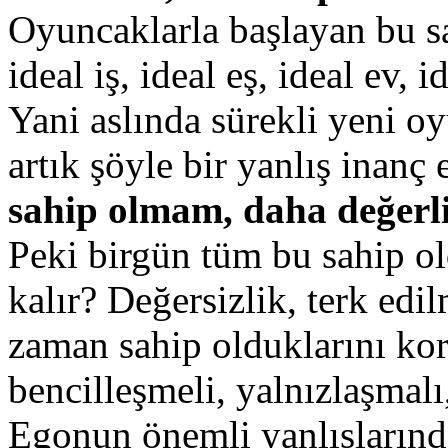
Oyuncaklarla başlayan bu s
ideal iş, ideal eş, ideal ev, 
Yani aslında sürekli yeni o
artık şöyle bir yanlış inanç 
sahip olmam, daha değerli
Peki birgün tüm bu sahip ol
kalır? Değersizlik, terk edi
zaman sahip olduklarını ko
bencilleşmeli, yalnızlaşmalı
Egonun önemli yanlışlarınd