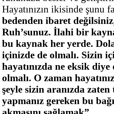
Hayatınızın ikisinde şunu fa
bedenden ibaret değilsiniz
Ruh’sunuz. İlahi bir kayn
bu kaynak her yerde. Dola
içinizde de olmalı. Sizin i
hayatınızda ne eksik diye
olmalı. O zaman hayatını
şeyle sizin aranızda zaten
yapmanız gereken bu bağı
akmasını sağlamak”.