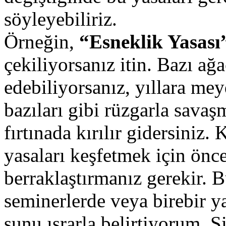
söyleyebiliriz.
Örneğin,
“Esneklik Yasası
çekiliyorsanız itin. Bazı ağa
edebiliyorsanız, yıllara m
bazıları gibi rüzgarla savaş
fırtınada kırılır gidersiniz.
yasaları keşfetmek için önc
berraklaştırmanız gerekir.
seminerlerde veya birebir ya
şunu ısrarla belirtiyorum. 