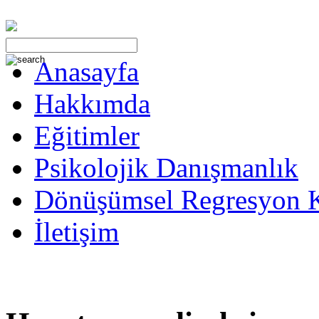
Anasayfa
Hakkımda
Eğitimler
Psikolojik Danışmanlık
Dönüşümsel Regresyon 
İletişim