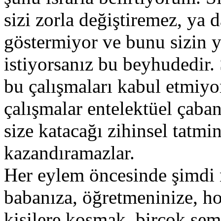
sizi zorla değiştiremez, ya d
göstermiyor ve bunu sizin y
istiyorsanız bu beyhudedir. S
bu çalışmaları kabul etmiyor
çalışmalar entelektüel çaba
size katacağı zihinsel tatmin
kazandıramazlar.
Her eylem öncesinde şimdi 
babanıza, öğretmeninize, h
kişilere koşmak, birçok sem