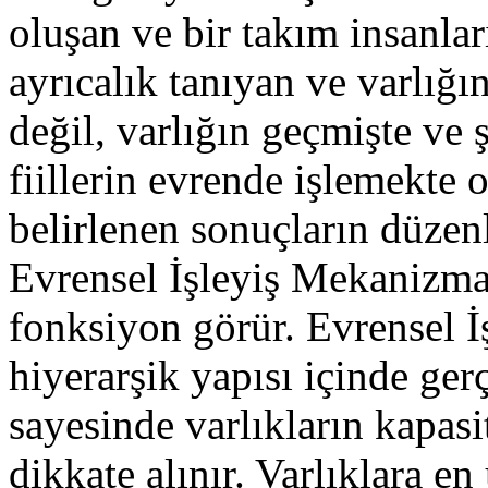
oluşan ve bir takım insanlar
ayrıcalık tanıyan ve varlığı
değil, varlığın geçmişte ve 
fiillerin evrende işlemekte
belirlenen sonuçların düzen
Evrensel İşleyiş Mekanizmas
fonksiyon görür. Evrensel 
hiyerarşik yapısı içinde ger
sayesinde varlıkların kapasi
dikkate alınır. Varlıklara 