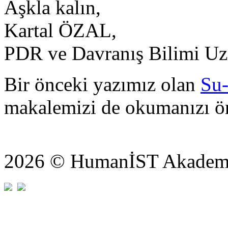
Aşkla kalın,
Kartal ÖZAL,
PDR ve Davranış Bilimi U
Bir önceki yazımız olan
Su
makalemizi de okumanızı ön
2026 © HumanİST Akademi