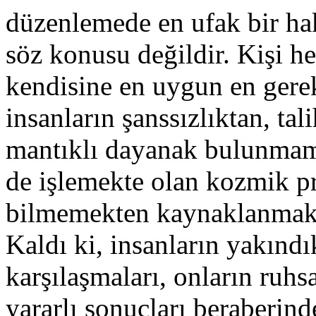
düzenlemede en ufak bir hak
söz konusu değildir. Kişi he
kendisine en uygun en gerek
insanların şanssızlıktan, ta
mantıklı dayanak bulunmama
de işlemekte olan kozmik pre
bilmemekten kaynaklanmakt
Kaldı ki, insanların yakındı
karşılaşmaları, onların ruhs
yararlı sonuçları beraberin