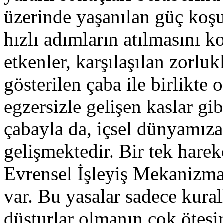
üzerinde yaşanılan güç koşul
hızlı adımların atılmasını ko
etkenler, karşılaşılan zorlu
gösterilen çaba ile birlikte o
egzersizle gelişen kaslar gib
çabayla da, içsel dünyamıza 
gelişmektedir. Bir tek harek
Evrensel İşleyiş Mekanizma
var. Bu yasalar sadece kurall
düsturlar olmanın çok ötesi