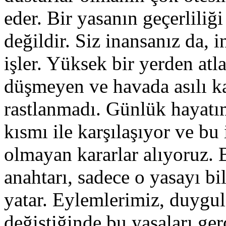
eder. Bir yasanın geçerliliğ
değildir. Siz inansanız da,
işler. Yüksek bir yerden atl
düşmeyen ve havada asılı ka
rastlanmadı. Günlük hayatı
kısmı ile karşılaşıyor ve bu
olmayan kararlar alıyoruz.
anahtarı, sadece o yasayı b
yatar. Eylemlerimiz, duygul
değiştiğinde bu yasaları ge