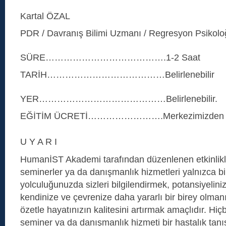
Kartal ÖZAL
PDR / Davranış Bilimi Uzmanı / Regresyon Psikolo
SÜRE………………………………….1-2 Saat
TARİH…………………………………Belirlenebilir
YER……………………………………Belirlenebilir.
EĞİTİM ÜCRETİ…………………….Merkezimizden bil
U Y A R I
HumanİST Akademi tarafından düzenlenen etkinlikl
seminerler ya da danışmanlık hizmetleri yalnızca bi
yolculuğunuzda sizleri bilgilendirmek, potansiyelini
kendinize ve çevrenize daha yararlı bir birey olman
özetle hayatınızın kalitesini artırmak amaçlıdır. Hiçb
seminer ya da danışmanlık hizmeti bir hastalık tan