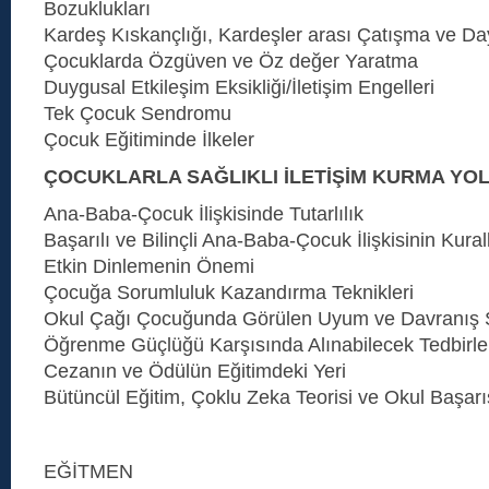
Bozuklukları
Kardeş Kıskançlığı, Kardeşler arası Çatışma ve D
Çocuklarda Özgüven ve Öz değer Yaratma
Duygusal Etkileşim Eksikliği/İletişim Engelleri
Tek Çocuk Sendromu
Çocuk Eğitiminde İlkeler
ÇOCUKLARLA SAĞLIKLI İLETİŞİM KURMA YO
Ana-Baba-Çocuk İlişkisinde Tutarlılık
Başarılı ve Bilinçli Ana-Baba-Çocuk İlişkisinin Kural
Etkin Dinlemenin Önemi
Çocuğa Sorumluluk Kazandırma Teknikleri
Okul Çağı Çocuğunda Görülen Uyum ve Davranış S
Öğrenme Güçlüğü Karşısında Alınabilecek Tedbirle
Cezanın ve Ödülün Eğitimdeki Yeri
Bütüncül Eğitim, Çoklu Zeka Teorisi ve Okul Başarıs
EĞİTMEN