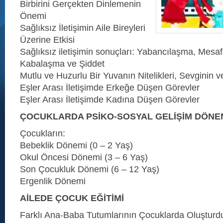
Birbirini Gerçekten Dinlemenin
Önemi
Sağlıksız İletişimin Aile Bireyleri
Üzerine Etkisi
Sağlıksız iletişimin sonuçları: Yabancılaşma, Mesa
Kabalaşma ve Şiddet
Mutlu ve Huzurlu Bir Yuvanın Nitelikleri, Sevginin
Eşler Arası İletişimde Erkeğe Düşen Görevler
Eşler Arası İletişimde Kadına Düşen Görevler
ÇOCUKLARDA PSİKO-SOSYAL GELİŞİM DÖNE
Çocukların:
Bebeklik Dönemi (0 – 2 Yaş)
Okul Öncesi Dönemi (3 – 6 Yaş)
Son Çocukluk Dönemi (6 – 12 Yaş)
Ergenlik Dönemi
AİLEDE ÇOCUK EĞİTİMİ
Farklı Ana-Baba Tutumlarının Çocuklarda Oluştur