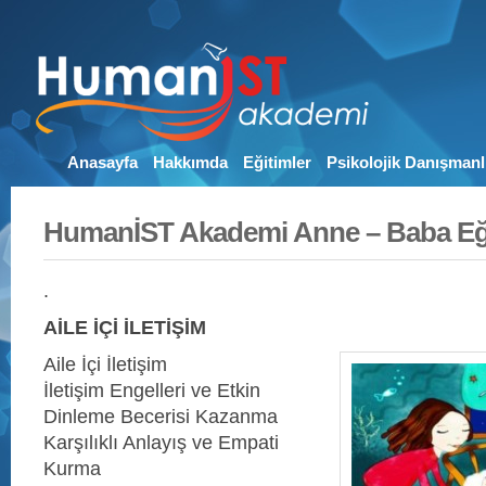
Anasayfa
Hakkımda
Eğitimler
Psikolojik Danışmanl
HumanİST Akademi Anne – Baba Eği
.
AİLE İÇİ İLETİŞİM
Aile İçi İletişim
İletişim Engelleri ve Etkin
Dinleme Becerisi Kazanma
Karşılıklı Anlayış ve Empati
Kurma