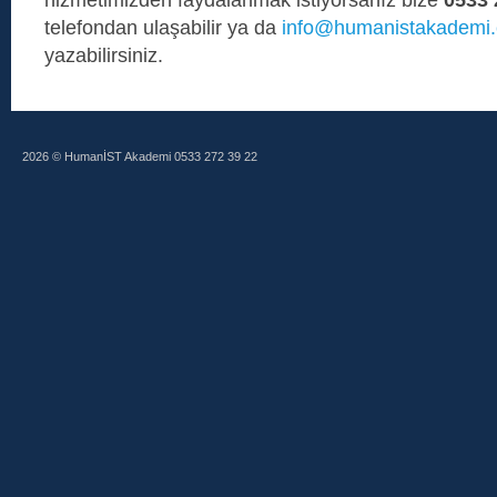
telefondan ulaşabilir ya da
info@humanistakademi
yazabilirsiniz.
2026 © HumanİST Akademi 0533 272 39 22