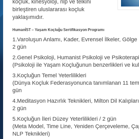
koçluk, kinesyoloji, nlp ve telkini
birleştiren uluslararası koçluk
yaklaşımıdır.
HumanİST – Yaşam Koçluğu Sertifikasyon Programı
1.Varoluşun Anlamı, Kader, Evrensel İlkeler, Gölge 
2 gün
2.Genel Psikoloji, Humanist Psikoloji ve Psikoterapi
(Psikoloji ile Yaşam Koçluğunun benzerlikleri ve kul
3.Koçluğun Temel Yeterlilikleri
(Dünya Koçluk Federasyonunca tanımlanan 11 temel k
gün
4.Meditasyon Hazırlık Teknikleri, Milton Dil Kalıplar
2 gün
5.Koçluğun İleri Düzey Yeterlilikleri / 2 gün
(Meta Model, Time Line, Yeniden Çerçeveleme, Ça
NLP Teknikleri)