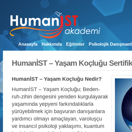
Anasayfa
Hakkımda
Eğitimler
Psikolojik Danışmanl
HumanİST – Yaşam Koçluğu Sertifi
HumanİST – Yaşam Koçluğu Nedir?
HumanİST – Yaşam Koçluğu; Beden-
ruh-zihin dengesini yeniden kurgulayarak
yaşamında yepyeni farkındalıklarla
yürüyebilmek için başvuran danışanlara
yardımcı olmayı amaçlayan, varoluşçu
ve insancıl psikoloji yaklaşımı, kuantum