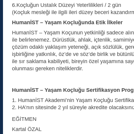
6.Koçluğun Ustalık Düzeyi Yeterlilikleri / 2 gün
(Koçluk mesleği ile ilgili ileri düzey beceri kazandırma
HumanİST – Yaşam Koçluğunda Etik İlkeler
HumanİST – Yaşam Koçunun yetkinliği sadece alınan
ile belirlenemez. Dürüstlük, ahlak, içtenlik, samimiye
çözüm odaklı yaklaşım yeteneği, açık sözlülük, ger
işbirliğine yatkınlık, öz’de ve söz’de birlik ve bütünlü
ile sır saklama kabiliyeti, bireyin özel yaşamına sa
olunması gereken niteliklerdir.
HumanİST – Yaşam Koçluğu Sertifikasyon Prog
HumanİST Akademi’nin Yaşam Koçluğu Sertifikas
HA’nın sitesinde 2 yıl süreyle akredite olacaksını
EĞİTMEN
Kartal ÖZAL