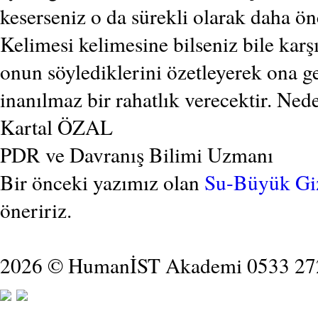
keserseniz o da sürekli olarak daha ön
Kelimesi kelimesine bilseniz bile karş
onun söylediklerini özetleyerek ona g
inanılmaz bir rahatlık verecektir. Ned
Kartal ÖZAL
PDR ve Davranış Bilimi Uzmanı
Bir önceki yazımız olan
Su-Büyük G
öneririz.
2026 © HumanİST Akademi 0533 27