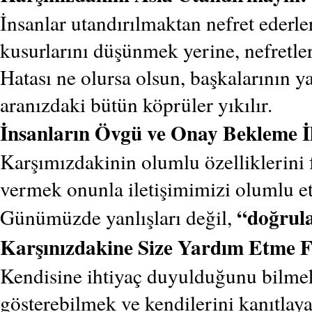
İnsanlar utandırılmaktan nefret ederle
kusurlarını düşünmek yerine, nefretleri
Hatası ne olursa olsun, başkalarının ya
aranızdaki bütün köprüler yıkılır.
İnsanların Övgü ve Onay Bekleme İh
Karşımızdakinin olumlu özelliklerini 
vermek onunla iletişimimizi olumlu etk
“doğrul
Günümüzde yanlışları değil,
Karşınızdakine Size Yardım Etme Fı
Kendisine ihtiyaç duyulduğunu bilmek 
gösterebilmek ve kendilerini kanıtlayab