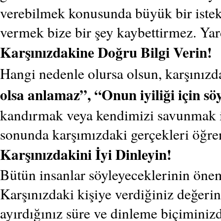
verebilmek konusunda büyük bir istek 
vermek bize bir şey kaybettirmez. Y
Karşınızdakine Doğru Bilgi Verin!
Hangi nedenle olursa olsun, karşınızd
olsa anlamaz”, “Onun iyiliği için 
kandırmak veya kendimizi savunmak i
sonunda karşımızdaki gerçekleri öğren
Karşınızdakini İyi Dinleyin!
Bütün insanlar söyleyeceklerinin öneml
Karşınızdaki kişiye verdiğiniz değeri
ayırdığınız süre ve dinleme biçiminizd