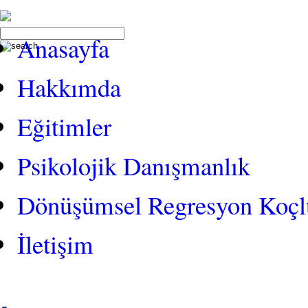
Anasayfa
Hakkımda
Eğitimler
Psikolojik Danışmanlık
Dönüşümsel Regresyon Koç
İletişim