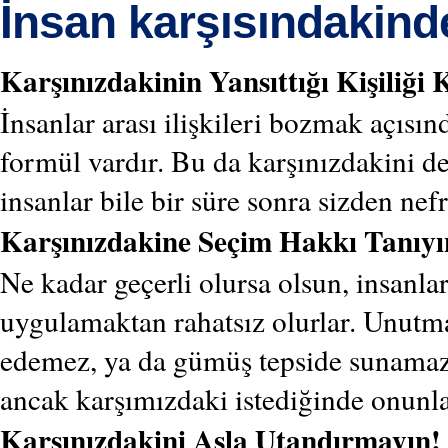
İnsan karşısındakind
Karşınızdakinin Yansıttığı Kişiliği
İnsanlar arası ilişkileri bozmak açısın
formül vardır. Bu da karşınızdakini de
insanlar bile bir süre sonra sizden nefr
Karşınızdakine Seçim Hakkı Tanıyı
Ne kadar geçerli olursa olsun, insanla
uygulamaktan rahatsız olurlar. Unutm
edemez, ya da gümüş tepside sunamaz.
ancak karşımızdaki istediğinde onunla
Karşınızdakini Asla Utandırmayın!