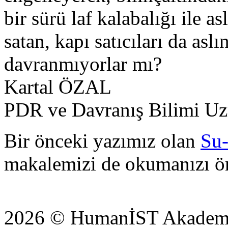
bir sürü laf kalabalığı ile 
satan, kapı satıcıları da as
davranmıyorlar mı?
Kartal ÖZAL
PDR ve Davranış Bilimi U
Bir önceki yazımız olan
Su
makalemizi de okumanızı ön
2026 © HumanİST Akademi