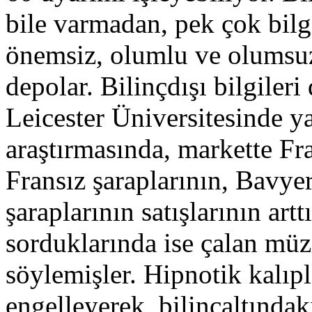
bile varmadan, pek çok bilg
önemsiz, olumlu ve olumsuz 
depolar. Bilinçdışı bilgileri
Leicester Üniversitesinde y
araştırmasında, markette Fra
Fransız şaraplarının, Bavy
şaraplarının satışlarının art
sorduklarında ise çalan müz
söylemişler. Hipnotik kalıpl
engelleyerek, bilinçaltında