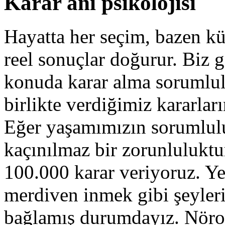
Karar anı psikolojisi
Hayatta her seçim, bazen k
reel sonuçlar doğurur. Biz 
konuda karar alma sorumlul
birlikte verdiğimiz kararları
Eğer yaşamımızın sorumlul
kaçınılmaz bir zorunlulukt
100.000 karar veriyoruz. Y
merdiven inmek gibi şeyleri
bağlamış durumdayız. Nöro