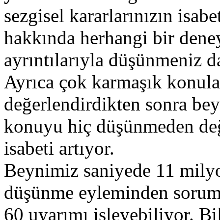
sezgisel kararlarınızın isabe
hakkında herhangi bir den
ayrıntılarıyla düşünmeniz da
Ayrıca çok karmaşık konular
değerlendirdikten sonra bey
konuyu hiç düşünmeden değe
isabeti artıyor.
Beynimiz saniyede 11 milyo
düşünme eyleminden sorumlu
60 uyarımı işleyebiliyor. Bi