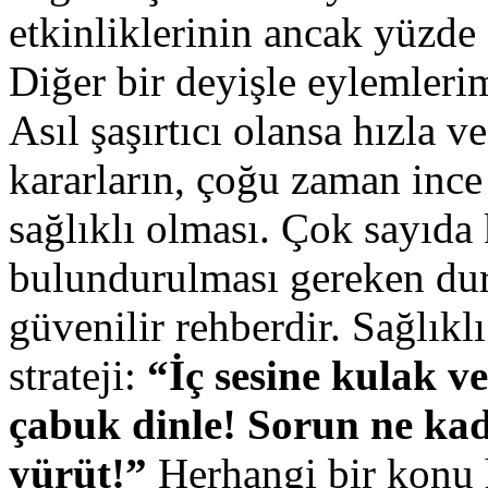
etkinliklerinin ancak yüzde 
Diğer bir deyişle eylemler
Asıl şaşırtıcı olansa hızla v
kararların, çoğu zaman ince
sağlıklı olması. Çok sayıda
bulundurulması gereken dur
güvenilir rehberdir. Sağlıkl
strateji:
“İç sesine kulak v
çabuk dinle! Sorun ne kad
yürüt!”
Herhangi bir konu 