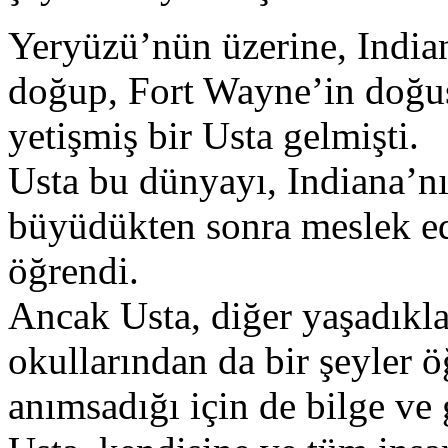
Yeryüzü’nün üzerine, Indian
doğup, Fort Wayne’in doğus
yetişmiş bir Usta gelmişti.
Usta bu dünyayı, Indiana’nı
büyüdükten sonra meslek ed
öğrendi.
Ancak Usta, diğer yaşadıkla
okullarından da bir şeyler 
anımsadığı için de bilge ve