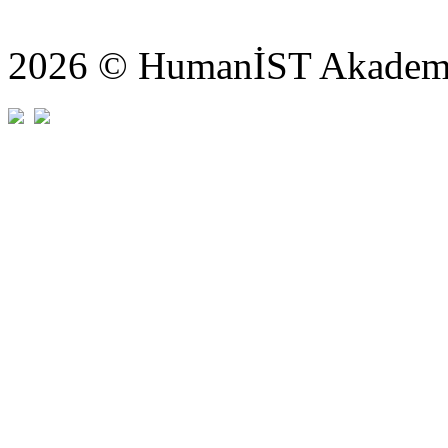
2026 © HumanİST Akademi