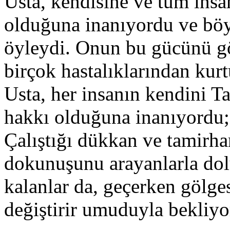
Usta, kendisine ve tüm insa
olduğuna inanıyordu ve böyl
öyleydi. Onun bu gücünü gör
birçok hastalıklarından kurt
Usta, her insanın kendini T
hakkı olduğuna inanıyordu; 
Çalıştığı dükkan ve tamirha
dokunuşunu arayanlarla dolu
kalanlar da, geçerken gölge
değiştirir umuduyla bekliyor