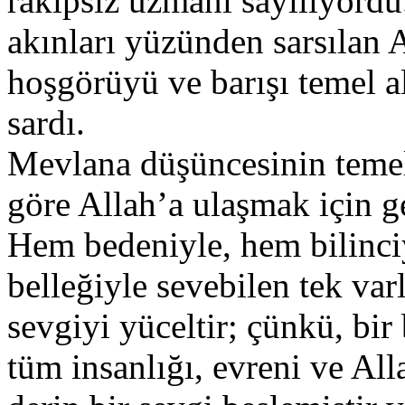
rakipsiz uzmanı sayılıyord
akınları yüzünden sarsılan 
hoşgörüyü ve barışı temel ala
sardı.
Mevlana düşüncesinin temel
göre Allah’a ulaşmak için ge
Hem bedeniyle, hem bilinci
belleğiyle sevebilen tek var
sevgiyi yüceltir; çünkü, bir
tüm insanlığı, evreni ve All