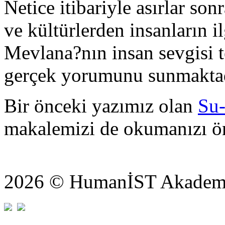
Netice itibariyle asırlar son
ve kültürlerden insanların i
Mevlana?nın insan sevgisi t
gerçek yorumunu sunmaktad
Bir önceki yazımız olan
Su
makalemizi de okumanızı ön
2026 © HumanİST Akademi