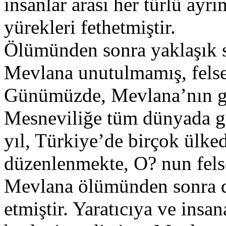
insanlar arası her türlü ayrı
yürekleri fethetmiştir.
Ölümünden sonra yaklaşık 
Mevlana unutulmamış, felse
Günümüzde, Mevlana’nın gör
Mesneviliğe tüm dünyada gö
yıl, Türkiye’de birçok ülk
düzenlenmekte, O? nun felsef
Mevlana ölümünden sonra d
etmiştir. Yaratıcıya ve insa