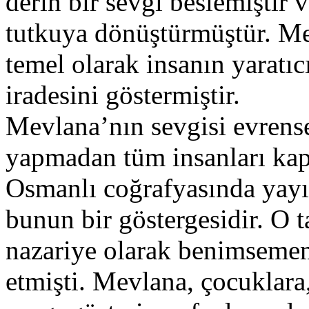
derin bir sevgi beslemiştir v
tutkuya dönüştürmüştür. Me
temel olarak insanın yaratıc
iradesini göstermiştir.
Mevlana’nın sevgisi evrensel
yapmadan tüm insanları kap
Osmanlı coğrafyasında yayı
bunun bir göstergesidir. O t
nazariye olarak benimsemem
etmişti. Mevlana, çocuklara,