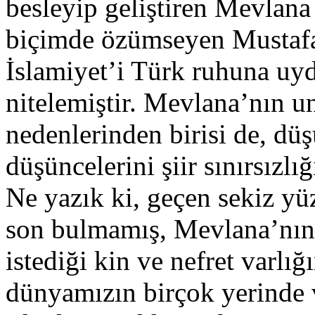
besleyip geliştiren Mevlana 
biçimde özümseyen Mustafa
İslamiyet’i Türk ruhuna uyd
nitelemiştir. Mevlana’nın 
nedenlerinden birisi de, dü
düşüncelerini şiir sınırsızlı
Ne yazık ki, geçen sekiz yü
son bulmamış, Mevlana’nın
istediği kin ve nefret varlı
dünyamızın birçok yerinde v