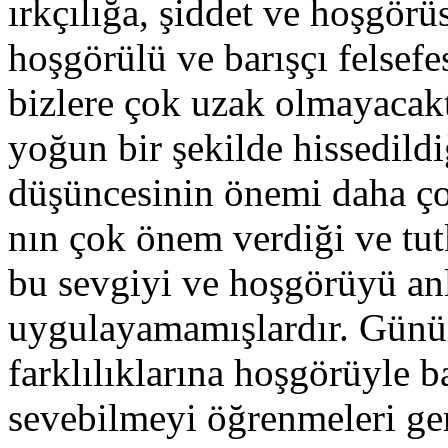
ırkçılığa, şiddet ve hoşgör
hoşgörülü ve barışçı felsefe
bizlere çok uzak olmayacaktı
yoğun bir şekilde hissedild
düşüncesinin önemi daha ço
nın çok önem verdiği ve tut
bu sevgiyi ve hoşgörüyü an
uygulayamamışlardır. Günüm
farklılıklarına hoşgörüyle b
sevebilmeyi öğrenmeleri ge