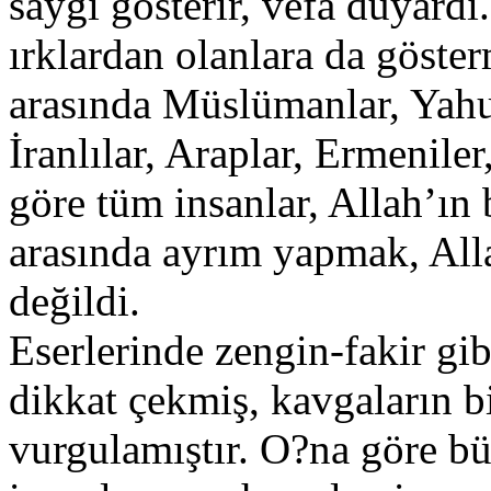
saygı gösterir, vefa duyardı
ırklardan olanlara da göster
arasında Müslümanlar, Yahud
İranlılar, Araplar, Ermenil
göre tüm insanlar, Allah’ın
arasında ayrım yapmak, Alla
değildi.
Eserlerinde zengin-fakir gib
dikkat çekmiş, kavgaların bi
vurgulamıştır. O?na göre büt