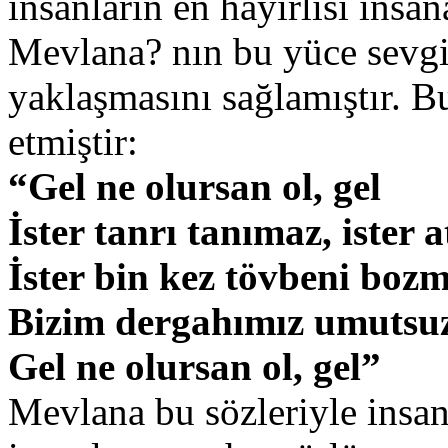
insanların en hayırlısı insan
Mevlana? nın bu yüce sevgi
yaklaşmasını sağlamıştır. B
etmiştir:
“Gel ne olursan ol, gel
İster tanrı tanımaz, ister a
İster bin kez tövbeni bozm
Bizim dergahımız umutsuz
Gel ne olursan ol, gel”
Mevlana bu sözleriyle insan