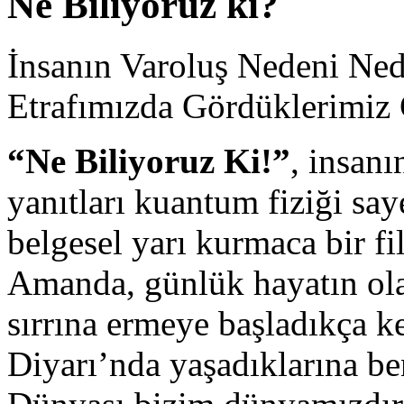
Ne Biliyoruz ki?
İnsanın Varoluş Nedeni Ned
Etrafımızda Gördüklerimiz
“Ne Biliyoruz Ki!”
, insan
yanıtları kuantum fiziği sa
belgesel yarı kurmaca bir f
Amanda, günlük hayatın olağ
sırrına ermeye başladıkça ke
Diyarı’nda yaşadıklarına be