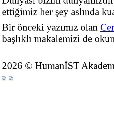
Dünyası bizim dünyamızdır;
ettiğimiz her şey aslında ku
Bir önceki yazımız olan
Cen
başlıklı makalemizi de okum
2026 © HumanİST Akademi