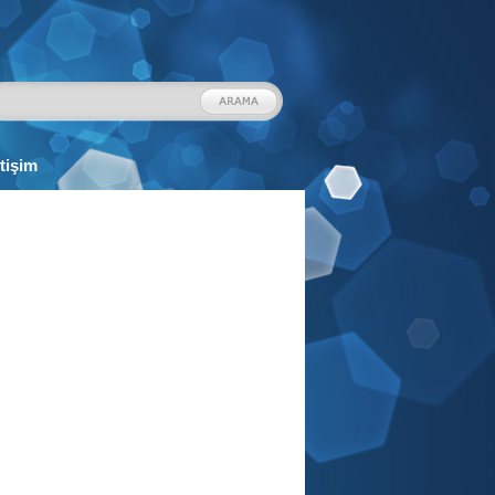
etişim