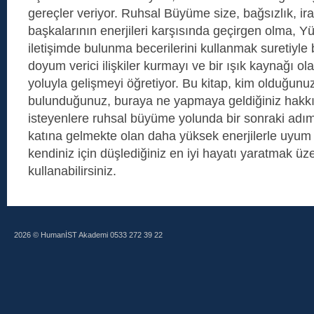
gereçler veriyor. Ruhsal Büyüme size, bağsızlık, ir
başkalarının enerjileri karşısında geçirgen olma, Y
iletişimde bulunma becerilerini kullanmak suretiyle 
doyum verici ilişkiler kurmayı ve bir ışık kaynağı ol
yoluyla gelişmeyi öğretiyor. Bu kitap, kim olduğun
bulunduğunuz, buraya ne yapmaya geldiğiniz hakkı
isteyenlere ruhsal büyüme yolunda bir sonraki adı
katına gelmekte olan daha yüksek enerjilerle uyum iç
kendiniz için düşlediğiniz en iyi hayatı yaratmak üze
kullanabilirsiniz.
2026 © HumanİST Akademi 0533 272 39 22