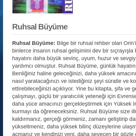
Ruhsal Büyüme
Ruhsal Büyüme:
Bilge bir ruhsal rehber olan Orin
binlerce insanın ruhsal gelişimini dev bir sıçrayışla
hayatını daha büyük sevinç, uyum, huzur ve sevgi
yardımcı olmuştur. Ruhsal Büyüme, günlük hayatın
Benliğiniz haline geleceğinizi, daha yüksek amacınızl
nasıl yaratacağınızı ve istediğiniz şeyi süratle ve ko
ettirebileceğinizi açıklıyor. Yine bu kitapta, şifa ve ge
çalışmayı, güçlü bir yaratıcılık yeteneği için Evrense
daha yüce amacınızı gerçekleştirmek için Yüksek İr
kurmayı da öğreneceksiniz. Ruhsal Büyüme size ill
kaldırmanız, gerçeği görmeniz, zamanı geliştirip dar
yükseltmeniz, daha yüksek bilinç düzeylerine ulaş
açmanız ve kendinizi yeni, daha sevecen bir gözle 