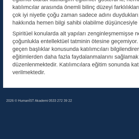
katılımcılar arasında önemli bilinç düzeyi farklılıkla
çok iyi niyetle çoğu zaman sadece adını duydukları
hakkında hemen bilgi sahibi olabilme düşüncesiyle eğ
Spiritüel konularda alt yapıları zenginleşmemişse ne
çoğunlukla entellektüel tatminin ötesine geçemiyor.
geçen başlıklar konusunda katılımcıları bilgilendirere
eğitimlerden daha fazla faydalanmalarını sağlama
düzenlenmektedir. Katılımcılara eğitim sonunda katıl
verilmektedir.
2026 © HumanİST Akademi 0533 272 39 22