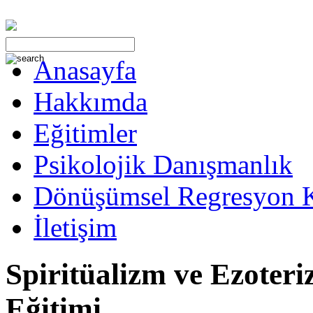
Anasayfa
Hakkımda
Eğitimler
Psikolojik Danışmanlık
Dönüşümsel Regresyon 
İletişim
Spiritüalizm ve Ezoter
Eğitimi