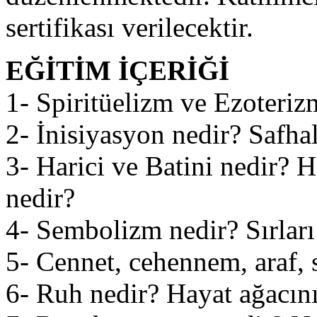
sertifikası verilecektir.
EĞİTİM İÇERİĞİ
1- Spiritüelizm ve Ezoterizm
2- İnisiyasyon nedir? Safhal
3- Harici ve Batini nedir?
nedir?
4- Sembolizm nedir? Sırları
5- Cennet, cehennem, araf,
6- Ruh nedir? Hayat ağacını