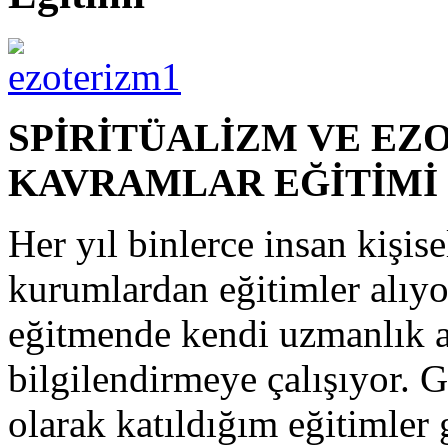
SPİRİTÜALİZM VE EZ
KAVRAMLAR EĞİTİMİ
Her yıl binlerce insan kişise
kurumlardan eğitimler alıy
eğitmende kendi uzmanlık ala
bilgilendirmeye çalışıyor. G
olarak katıldığım eğitimler 