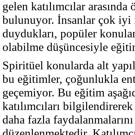
gelen katılımcılar arasında ö
bulunuyor. İnsanlar çok iyi
duydukları, popüler konula
olabilme düşüncesiyle eğitim
Spiritüel konularda alt yap
bu eğitimler, çoğunlukla ent
geçemiyor. Bu eğitim aşağı
katılımcıları bilgilendirerek
daha fazla faydalanmaların
düzenlenmektedir. Katılımcı