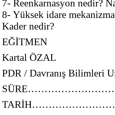
7- Reenkarnasyon nedir? Nas
8- Yüksek idare mekanizmas
Kader nedir?
EĞİTMEN
Kartal ÖZAL
PDR / Davranış Bilimleri 
SÜRE………………………..6
TARİH……………………….Be