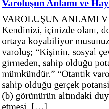
Varoluşun Anlamı ve Hay
VAROLUŞUN ANLAMI VE
Kendinizi, içinizde olanı, 
ortaya koyabiliyor musunuz
varoluş; “Kişinin, sosyal çe
girmeden, sahip olduğu pot
mümkündür.” “Otantik varol
sahip olduğu gerçek potansi
(b) görünürün altındaki duy
etmesi, […]