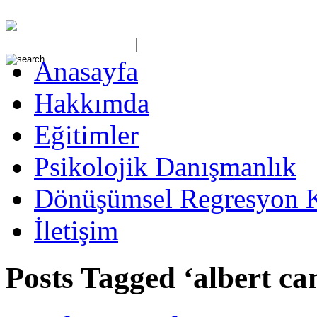
Anasayfa
Hakkımda
Eğitimler
Psikolojik Danışmanlık
Dönüşümsel Regresyon 
İletişim
Posts Tagged ‘albert c