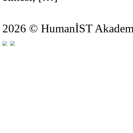
2026 © HumanİST Akademi