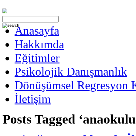
Anasayfa
Hakkımda
Eğitimler
Psikolojik Danışmanlık
Dönüşümsel Regresyon 
İletişim
Posts Tagged ‘anaokulu