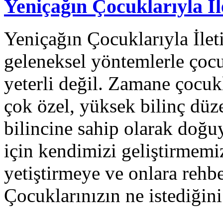
Yeniçağın Çocuklarıyla İl
Yeniçağın Çocuklarıyla İlet
geleneksel yöntemlerle çocu
yeterli değil. Zamane çocuk
çok özel, yüksek bilinç düze
bilincine sahip olarak doğu
için kendimizi geliştirmemiz
yetiştirmeye ve onlara rehb
Çocuklarınızın ne istediğin