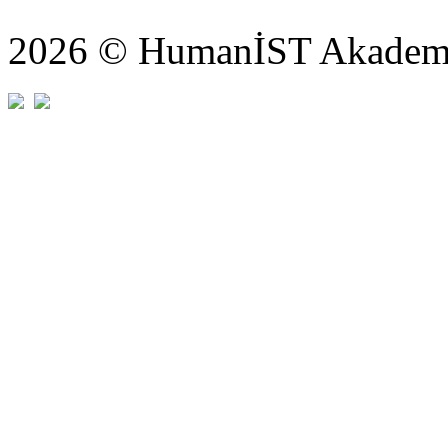
2026 © HumanİST Akademi